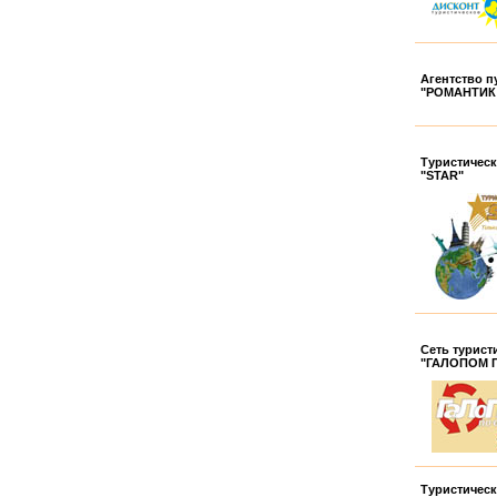
Агентство п
"РОМАНТИК
Туристическ
"STAR"
Cеть турист
"ГАЛОПОМ 
Туристическ