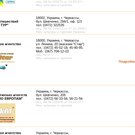
лиц. АВ № 329271 от 13.04.07 г.
Мин. культуры и туризма
18002, Украина, г. Черкассы,
утешествий
бул. Шевченко, 266/1, оф. 113
 ТУР"
тел: (0472) 322535
лиц. АВ № 428472 от 17.10.2008 г.
Мин. культуры и туризма Украины
18000, Украина, г. Черкассы
ое агентство
ул. Ленина, 20 (магазин "Стар")
тел.: (0472) 45-52-18, 45-80-85.
Моб.: (067) 708-12-03
лиц. № от г.
Мин. культуры и туризма
Подробн
Украина, г. Черкассы,
ических агентств
бул. Шевченко, 205
ПО ЕВРОПАМ"
тел.: (0472) 56-33-56; 56-21-56
лиц. АВ № 329336 от 19.04.07 г.
Мин. культуры и туризма
ое агентство
Украина, г. Черкассы,