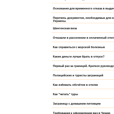
Основания для временного отказа в выдач
Перечень документов, необходимых для о
Украины.
Шенгенская виза
Отказали в расселении в оплаченный оте
Как справиться с морской болезнью
Какие деньги лучше брать в отпуск?
Первый раз за границей. Краткое руковод
Полицейские и туристы заграницей
Как избежать обсчётов в отелях
Как "читать" туры
Заграницу с домашним питомцем
Требования к оформлению виз в Чехию