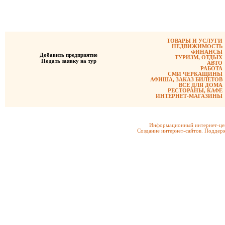
ТОВАРЫ И УСЛУГИ
НЕДВИЖИМОСТЬ
ФИНАНСЫ
Добавить предприятие
ТУРИЗМ, ОТДЫХ
Подать заявку на тур
АВТО
РАБОТА
СМИ ЧЕРКАЩИНЫ
АФИША, ЗАКАЗ БИЛЕТОВ
ВСЕ ДЛЯ ДОМА
РЕСТОРАНЫ, КАФЕ
ИНТЕРНЕТ-МАГАЗИНЫ
Информационный интернет-цен
Создание интернет-сайтов. Поддерж